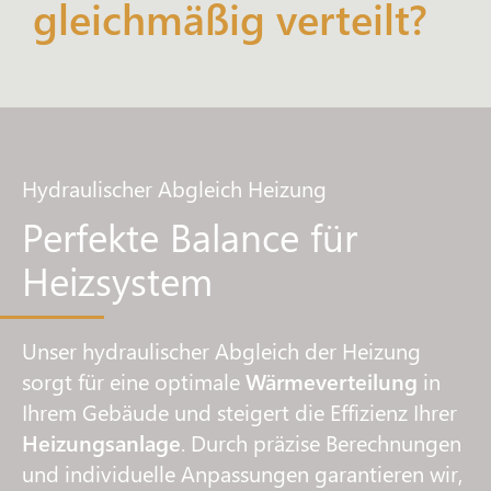
gleichmäßig verteilt?
Hydraulischer Abgleich Heizung
Perfekte Balance für
Heizsystem
Unser hydraulischer Abgleich der Heizung
sorgt für eine optimale
Wärmeverteilung
in
Ihrem Gebäude und steigert die Effizienz Ihrer
Heizungsanlage
. Durch präzise Berechnungen
und individuelle Anpassungen garantieren wir,