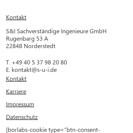
Kontakt
S&I Sachverständige Ingenieure GmbH
Rugenbarg 53 A
22848 Norderstedt
T.
+49 40 5 37 98 20 80
E.
kontakt@s-u-i.de
Kontakt
Karriere
Impressum
Datenschutz
[borlabs-cookie type=“btn-consent-